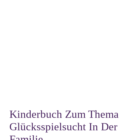
Erfahrungen!
Kinderbuch Zum Thema
Glücksspielsucht In Der
Familie