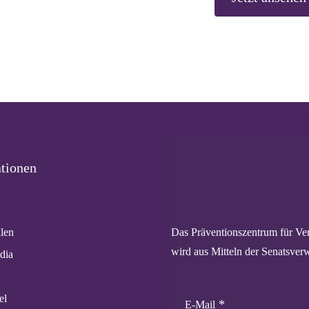
tionen
Das Präventionszentrum für Ver
llen
wird aus Mitteln der Senatsverw
dia
el
E-Mail