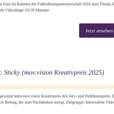
n Fans im Rahmen der Fußballeuropameisterschaft 2024 zum Thema Sp
erte Videolänge: 03:30 Minuten
Jetzt ansehen
: Sticky (mov.vision Kreativpreis 2025)
 gewinnt beim mov.vision Kreativpreis den Jury- und Publikumspreis.
in Beitrag, der zum Nachdenken anregt. Zielgruppe: Interessierte Vid