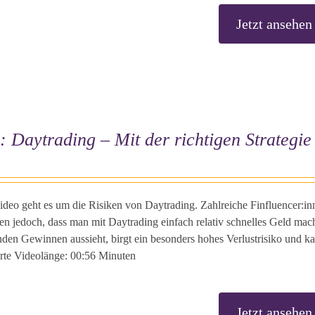
Jetzt ansehen
: Daytrading – Mit der richtigen Strategi
ideo geht es um die Risiken von Daytrading. Zahlreiche Finfluencer:i
en jedoch, dass man mit Daytrading einfach relativ schnelles Geld mac
den Gewinnen aussieht, birgt ein besonders hohes Verlustrisiko und ka
erte Videolänge: 00:56 Minuten
Jetzt ansehen