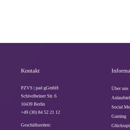
Kontakt
Informa
PZVS | pad gGmbH
Über uns
Schivelbeiner Str. 6
Anlaufste
10439 Berlin
Social Me
+49 (30) 84 52 21 12
Gaming
Geschäftszeiten:
Glücksspi