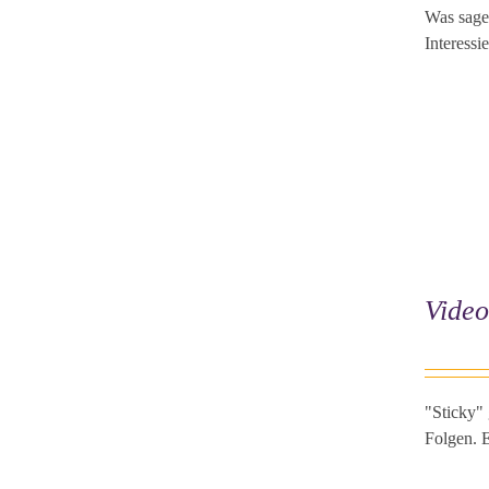
Was sage
Interessi
Video
"Sticky"
Folgen. E