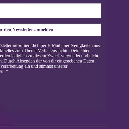
r den Newsletter anmelden
letter informiert dich per E-Mail über Neuigkeiten aus
ktuelles zum Thema Verhaltenssüchte. Deine hier
rden lediglich zu diesem Zweck verwendet und nicht
en. Durch Absenden der von dir eingegebenen Daten
enverarbeitung ein und stimmst unserer
zu.