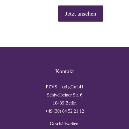
Jetzt ansehen
Kontakt
PZVS | pad gGmbH
Schivelbeiner Str. 6
10439 Berlin
+49 (30) 84 52 21 12
Geschäftszeiten: