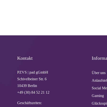
Kontakt
Informa
PZVS | pad gGmbH
Über uns
Schivelbeiner Str. 6
Anlaufste
10439 Berlin
Social Me
+49 (30) 84 52 21 12
Gaming
Geschäftszeiten:
Glücksspi