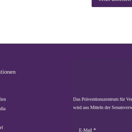
tionen
Das Präventionszentrum für Ver
llen
wird aus Mitteln der Senatsverw
dia
el
E-Mail