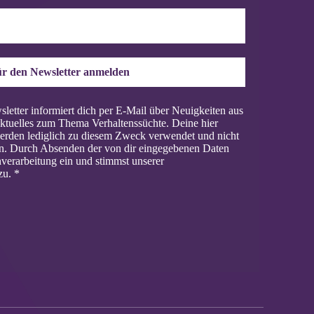
r den Newsletter anmelden
letter informiert dich per E-Mail über Neuigkeiten aus
ktuelles zum Thema Verhaltenssüchte. Deine hier
rden lediglich zu diesem Zweck verwendet und nicht
en. Durch Absenden der von dir eingegebenen Daten
enverarbeitung ein und stimmst unserer
zu.