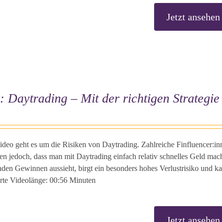
Jetzt ansehen
: Daytrading – Mit der richtigen Strategi
ideo geht es um die Risiken von Daytrading. Zahlreiche Finfluencer:i
en jedoch, dass man mit Daytrading einfach relativ schnelles Geld mac
den Gewinnen aussieht, birgt ein besonders hohes Verlustrisiko und ka
erte Videolänge: 00:56 Minuten
Jetzt ansehen