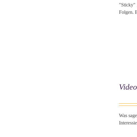
"Sticky"
Folgen. E
Vide
Was sage
Interessi