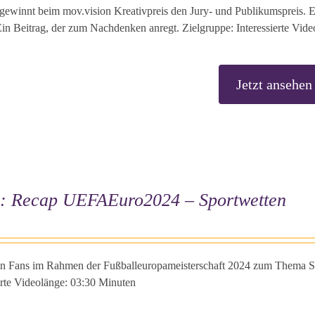
 gewinnt beim mov.vision Kreativpreis den Jury- und Publikumspreis.
in Beitrag, der zum Nachdenken anregt. Zielgruppe: Interessierte Vid
Jetzt ansehen
o: Recap UEFAEuro2024 – Sportwetten
n Fans im Rahmen der Fußballeuropameisterschaft 2024 zum Thema Sp
erte Videolänge: 03:30 Minuten