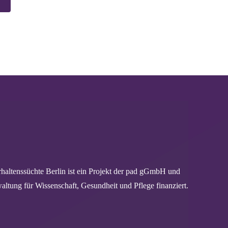
haltenssüchte Berlin ist ein Projekt der pad gGmbH und
altung für Wissenschaft, Gesundheit und Pflege finanziert.