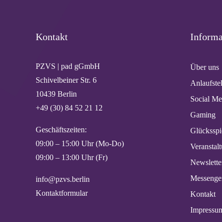
Kontakt
Informa
PZVS | pad gGmbH
Über uns
Schivelbeiner Str. 6
Anlaufste
10439 Berlin
Social Me
+49 (30) 84 52 21 12
Gaming
Geschäftszeiten:
Glücksspi
09:00 – 15:00 Uhr (Mo-Do)
Veranstal
09:00 – 13:00 Uhr (Fr)
Newslette
Messenge
info@pzvs.berlin
Kontaktformular
Kontakt
Impressu