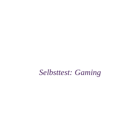
Selbsttest: Gaming