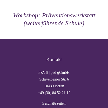
Workshop: Präventionswerkstatt
(weiterführende Schule)
Kontakt
PZVS | pad gGmbH
Schivelbeiner Str. 6
10439 Berlin
+49 (30) 84 52 21 12
Geschäftszeiten: