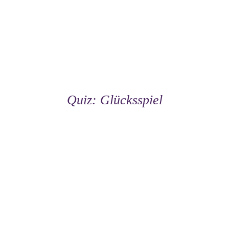
Quiz: Glücksspiel